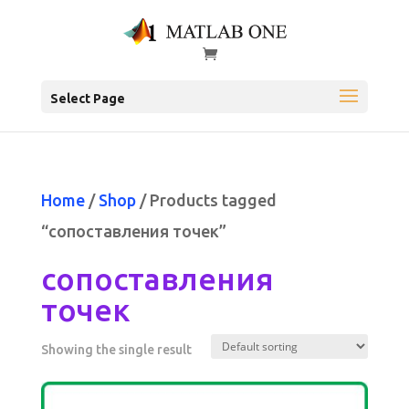
Select Page
Home
/
Shop
/ Products tagged
“сопоставления точек”
сопоставления
точек
Showing the single result