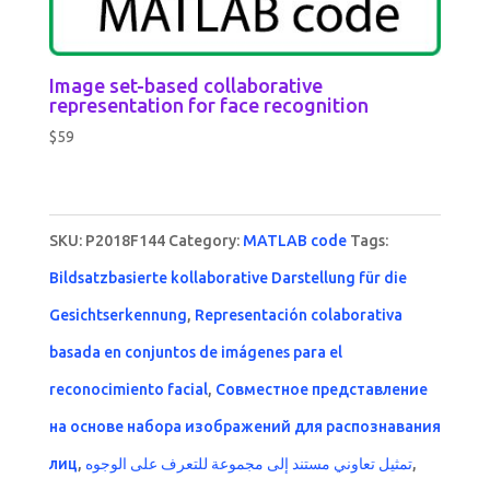
Image set-based collaborative
representation for face recognition
$
59
SKU:
P2018F144
Category:
MATLAB code
Tags:
Bildsatzbasierte kollaborative Darstellung für die
Gesichtserkennung
,
Representación colaborativa
basada en conjuntos de imágenes para el
reconocimiento facial
,
Совместное представление
на основе набора изображений для распознавания
лиц
,
تمثيل تعاوني مستند إلى مجموعة للتعرف على الوجوه
,