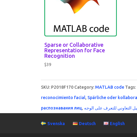
Sparse or Collaborative
Representation for Face
Recognition
$
39
SKU:
P2018F170
Category:
MATLAB code
Tags:
reconocimiento facial
,
Spärliche oder kollabor
распознавания лиц
,
يل التعاوني للتعرف على الوجه
Svenska
Deutsch
English