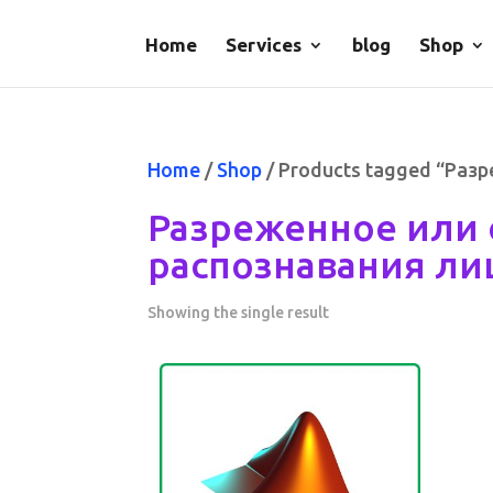
Home
Services
blog
Shop
Home
/
Shop
/ Products tagged “Раз
Разреженное или 
распознавания ли
Showing the single result