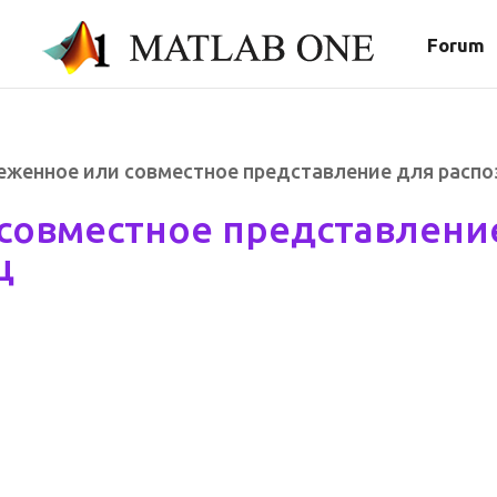
Forum
реженное или совместное представление для распо
совместное представлени
ц