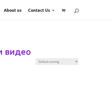
About us
Contact Us
и видео