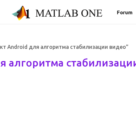
Forum
ект Android для алгоритма стабилизации видео”
ля алгоритма стабилизаци