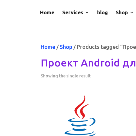
Home
Services
blog
Shop
Home
/
Shop
/ Products tagged “Про
Проект Android д
Showing the single result