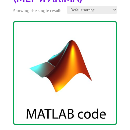
Showing the single result