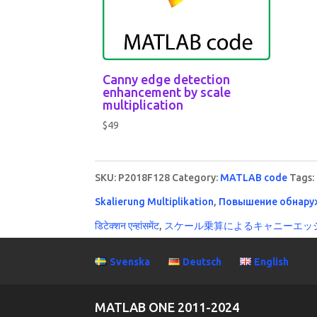
Canny edge detection
enhancement by scale
multiplication
$
49
SKU:
P2018F128
Category:
MATLAB code
Tags:
Skalierung Multiplikation
,
Повышение обнару
डिटेक्शन एन्हांसमेंट
,
スケール乗算によるキャニーエッ
Svenska
Deutsch
English
MATLAB ONE 2011-2024