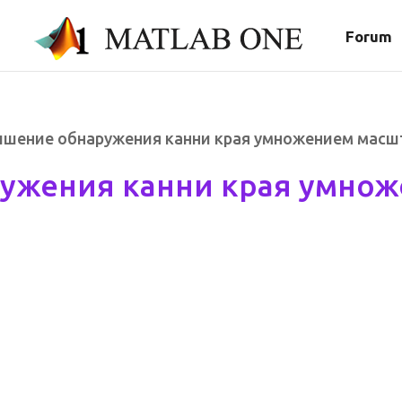
Forum
вышение обнаружения канни края умножением масш
ужения канни края умнож