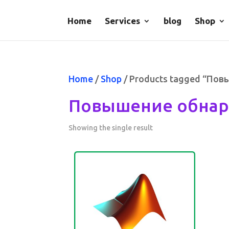
Home
Services
blog
Shop
Home
/
Shop
/ Products tagged “По
Повышение обнар
Showing the single result