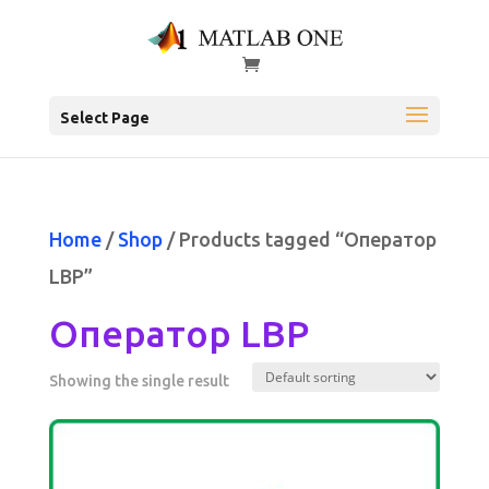
Select Page
Home
/
Shop
/ Products tagged “Оператор
LBP”
Оператор LBP
Showing the single result