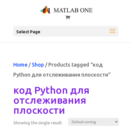
Select Page
Home
/
Shop
/ Products tagged “код
Python для отслеживания плоскости”
код Python для
отслеживания
плоскости
Showing the single result